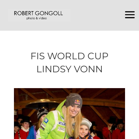
FIS WORLD CUP
LINDSY VONN